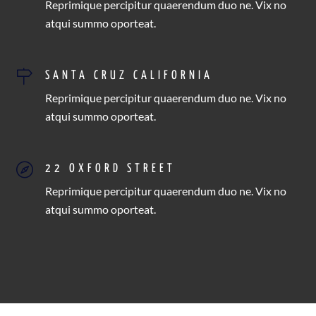
Reprimique percipitur quaerendum duo ne. Vix no
atqui summo oporteat.
SANTA CRUZ CALIFORNIA
Reprimique percipitur quaerendum duo ne. Vix no
atqui summo oporteat.
22 OXFORD STREET
Reprimique percipitur quaerendum duo ne. Vix no
atqui summo oporteat.