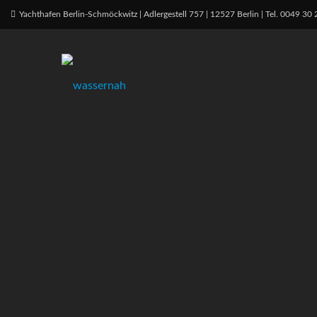
Yachthafen Berlin-Schmöckwitz | Adlergestell 757 | 12527 Berlin | Tel. 0049 3