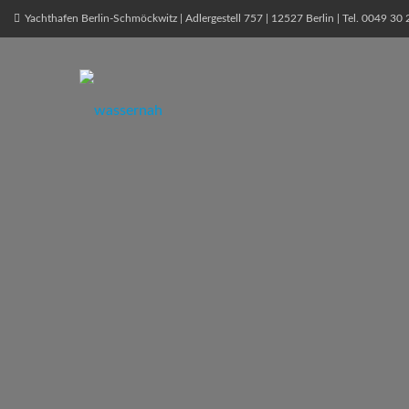
Yachthafen Berlin-Schmöckwitz | Adlergestell 757 | 12527 Berlin | Tel. 0049 3