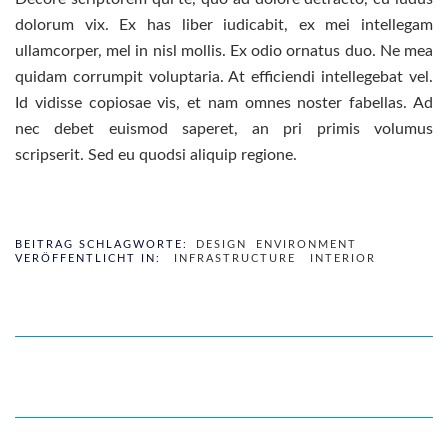
dolorum vix. Ex has liber iudicabit, ex mei intellegam
ullamcorper, mel in nisl mollis. Ex odio ornatus duo. Ne mea
quidam corrumpit voluptaria. At efficiendi intellegebat vel.
Id vidisse copiosae vis, et nam omnes noster fabellas. Ad
nec debet euismod saperet, an pri primis volumus
scripserit. Sed eu quodsi aliquip regione.
BEITRAG SCHLAGWORTE:
DESIGN
ENVIRONMENT
VERÖFFENTLICHT IN:
INFRASTRUCTURE
INTERIOR