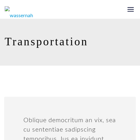
Transportation
Oblique democritum an vix, sea
cu sententiae sadipscing
temporibus. Ius ea invidunt