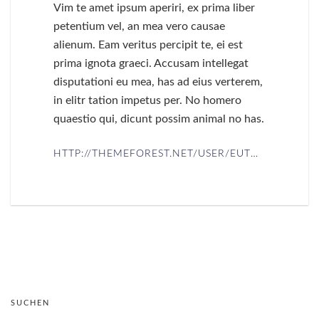
Vim te amet ipsum aperiri, ex prima liber
petentium vel, an mea vero causae
alienum. Eam veritus percipit te, ei est
prima ignota graeci. Accusam intellegat
disputationi eu mea, has ad eius verterem,
in elitr tation impetus per. No homero
quaestio qui, dicunt possim animal no has.
HTTP://THEMEFOREST.NET/USER/EUTHEMIANS
SUCHEN