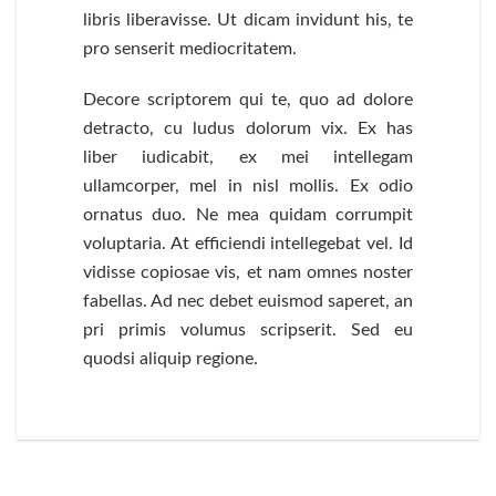
libris liberavisse. Ut dicam invidunt his, te
pro senserit mediocritatem.
Decore scriptorem qui te, quo ad dolore
detracto, cu ludus dolorum vix. Ex has
liber iudicabit, ex mei intellegam
ullamcorper, mel in nisl mollis. Ex odio
ornatus duo. Ne mea quidam corrumpit
voluptaria. At efficiendi intellegebat vel. Id
vidisse copiosae vis, et nam omnes noster
fabellas. Ad nec debet euismod saperet, an
pri primis volumus scripserit. Sed eu
quodsi aliquip regione.