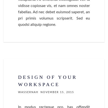
vidisse copiosae vis, et nam omnes noster
fabellas. Ad nec debet euismod saperet, an
pri primis volumus scripserit. Sed eu
quodsi aliquip regione.
DESIGN OF YOUR
WORKSPACE
WASSERNAH
NOVEMBER 15, 2015
In modus recteque pro, has offendit