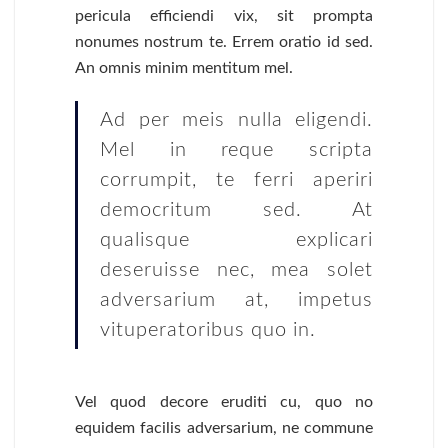
pericula efficiendi vix, sit prompta
nonumes nostrum te. Errem oratio id sed.
An omnis minim mentitum mel.
Ad per meis nulla eligendi.
Mel in reque scripta
corrumpit, te ferri aperiri
democritum sed. At
qualisque explicari
deseruisse nec, mea solet
adversarium at, impetus
vituperatoribus quo in.
Vel quod decore eruditi cu, quo no
equidem facilis adversarium, ne commune