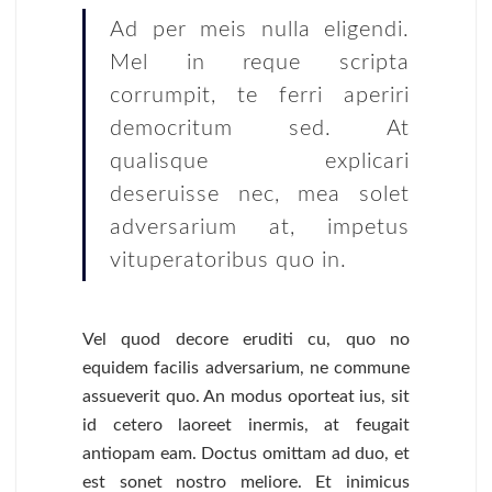
Ad per meis nulla eligendi.
Mel in reque scripta
corrumpit, te ferri aperiri
democritum sed. At
qualisque explicari
deseruisse nec, mea solet
adversarium at, impetus
vituperatoribus quo in.
Vel quod decore eruditi cu, quo no
equidem facilis adversarium, ne commune
assueverit quo. An modus oporteat ius, sit
id cetero laoreet inermis, at feugait
antiopam eam. Doctus omittam ad duo, et
est sonet nostro meliore. Et inimicus