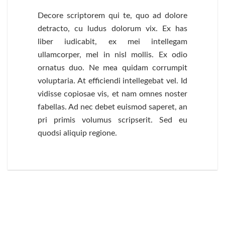
Decore scriptorem qui te, quo ad dolore
detracto, cu ludus dolorum vix. Ex has
liber iudicabit, ex mei intellegam
ullamcorper, mel in nisl mollis. Ex odio
ornatus duo. Ne mea quidam corrumpit
voluptaria. At efficiendi intellegebat vel. Id
vidisse copiosae vis, et nam omnes noster
fabellas. Ad nec debet euismod saperet, an
pri primis volumus scripserit. Sed eu
quodsi aliquip regione.