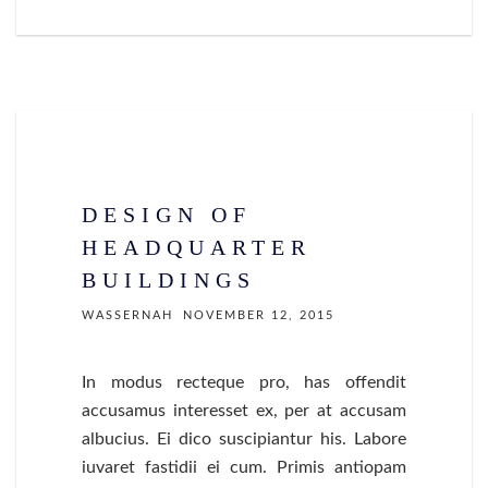
DESIGN OF
HEADQUARTER
BUILDINGS
WASSERNAH
NOVEMBER 12, 2015
In modus recteque pro, has offendit
accusamus interesset ex, per at accusam
albucius. Ei dico suscipiantur his. Labore
iuvaret fastidii ei cum. Primis antiopam