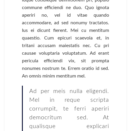
commune efficiendi ne duo. Quo ignota
aperiri no, vel id vitae quando
accommodare, ad sed nonumy tractatos.
Ius ei dicunt fierent. Mei cu mentitum
quaestio. Cum epicuri scaevola et, in
tritani accusam maiestatis nec. Cu pri
causae voluptaria voluptatum. Ad erant
pericula efficiendi vix, sit prompta
nonumes nostrum te. Errem oratio id sed.
An omnis minim mentitum mel.
Ad per meis nulla eligendi.
Mel in reque scripta
corrumpit, te ferri aperiri
democritum sed. At
qualisque explicari